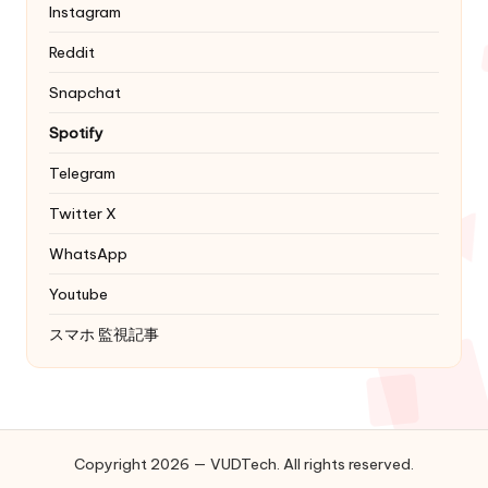
Instagram
Reddit
Snapchat
Spotify
Telegram
Twitter
X
WhatsApp
Youtube
スマホ 監視記事
Copyright 2026 — VUDTech. All rights reserved.