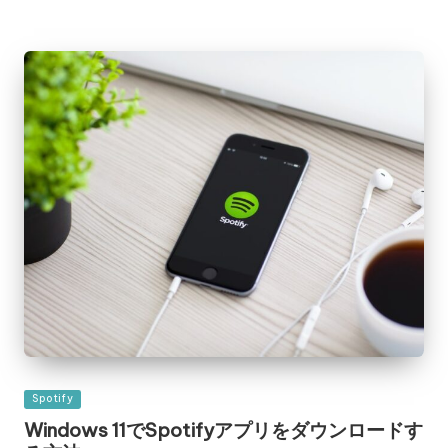
Posted
Spotify
in
Windows 11でSpotifyアプリをダウンロードす