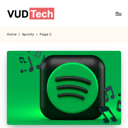
Home
Spotify
Page 2