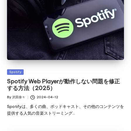
Posted
Spotify
in
Spotify Web Playerが動作しない問題を修正
する方法（2025）
By
沢田奈々
2024-04-12
Posted
by
Spotifyは、多くの曲、ポッドキャスト、その他のコンテンツを
提供する人気の音楽ストリーミング…