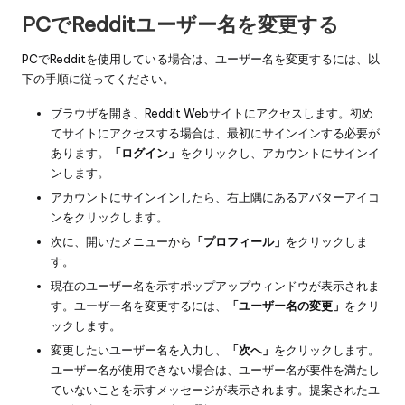
PCでRedditユーザー名を変更する
PCでRedditを使用している場合は、ユーザー名を変更するには、以
下の手順に従ってください。
ブラウザを開き、Reddit Webサイトにアクセスします。初め
てサイトにアクセスする場合は、最初にサインインする必要が
あります。
「ログイン」
をクリックし、アカウントにサインイ
ンします。
アカウントにサインインしたら、右上隅にあるアバターアイコ
ンをクリックします。
次に、開いたメニューから
「プロフィール」
をクリックしま
す。
現在のユーザー名を示すポップアップウィンドウが表示されま
す。ユーザー名を変更するには、
「ユーザー名の変更」
をクリ
ックします。
変更したいユーザー名を入力し、
「次へ」
をクリックします。
ユーザー名が使用できない場合は、ユーザー名が要件を満たし
ていないことを示すメッセージが表示されます。提案されたユ