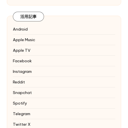
活用記事
Android
Apple Music
Apple TV
Facebook
Instagram
Reddit
Snapchat
Spotify
Telegram
Twitter
X