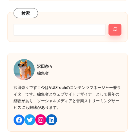
検索
沢田奈々
編集者
沢田奈々です！今はVUDTechのコンテンツマネージャー兼ラ
イターです。編集者とウェブサイトデザイナーとして長年の
経験があり、ソーシャルメディアと音楽ストリーミングサー
ビスにも興味があります。
Twitter
Instagram
LinkedIn
Facebook