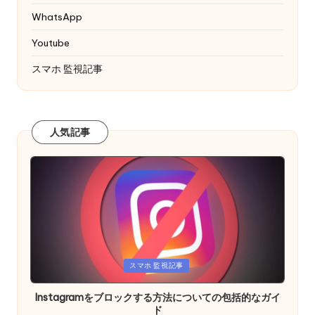
WhatsApp
Youtube
スマホ 監視記事
人気記事
Posted
スマホ 監視記事
in
Instagramをブロックする方法についての包括的なガイ
ド