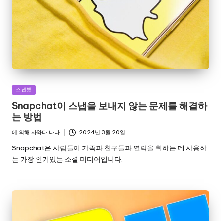
게
스냅챗
시
Snapchat이 스냅을 보내지 않는 문제를 해결하
됨
는 방법
에 의해
사와다 나나
2024년 3월 20일
게
시
Snapchat은 사람들이 가족과 친구들과 연락을 취하는 데 사용하
자
는 가장 인기있는 소셜 미디어입니다.