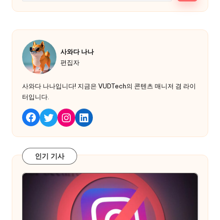
사와다 나나
편집자
사와다 나나입니다! 지금은 VUDTech의 콘텐츠 매니저 겸 라이
터입니다.
지저귀다
인스타그램
링크드인
페이스북
인기 기사