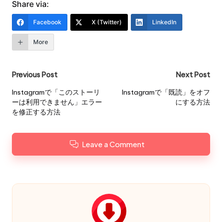
Share via:
Facebook
X (Twitter)
LinkedIn
More
Post
Previous Post
Next Post
navigation
Instagramで「このストーリ
Instagramで「既読」をオフ
ーは利用できません」エラー
にする方法
を修正する方法
Leave a Comment