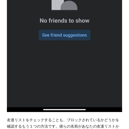
友達リストをチェックすることも、ブロックされているかどうかを
確認するもう１つの方法です。彼らの名前があなたの友達リストか