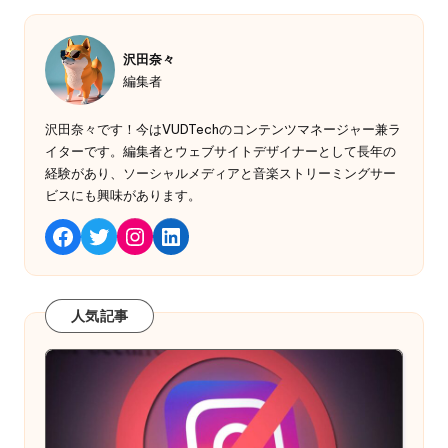
沢田奈々
編集者
沢田奈々です！今はVUDTechのコンテンツマネージャー兼ラ
イターです。編集者とウェブサイトデザイナーとして長年の
経験があり、ソーシャルメディアと音楽ストリーミングサー
ビスにも興味があります。
Twitter
Instagram
LinkedIn
Facebook
人気記事