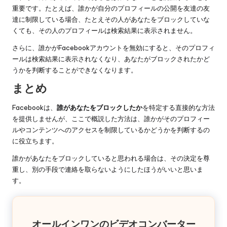
重要です。たとえば、誰かが自分のプロフィールの公開を友達の友
達に制限している場合、たとえその人があなたをブロックしていな
くても、その人のプロフィールは検索結果に表示されません。
さらに、誰かがFacebookアカウントを無効にすると、そのプロフィ
ールは検索結果に表示されなくなり、あなたがブロックされたかど
うかを判断することができなくなります。
まとめ
Facebookは、
誰があなたをブロックしたか
を特定する直接的な方法
を提供しませんが、ここで概説した方法は、誰かがそのプロフィー
ルやコンテンツへのアクセスを制限しているかどうかを判断するの
に役立ちます。
誰かがあなたをブロックしていると思われる場合は、その決定を尊
重し、別の手段で連絡を取らないようにしたほうがいいと思いま
す。
オールインワンのビデオコンバーター