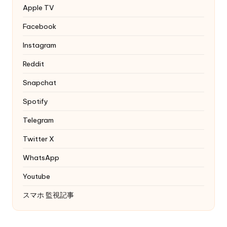
Apple TV
Facebook
Instagram
Reddit
Snapchat
Spotify
Telegram
Twitter
X
WhatsApp
Youtube
スマホ 監視記事