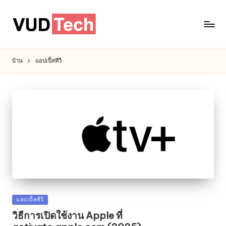
บ้าน
แอปเปิ้ลทีวี
โพสต์
แอปเปิ้ลทีวี
ใน
วิธีการเปิดใช้งาน Apple ที่