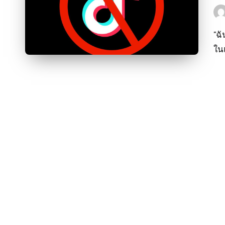
ใ
โ
พ
น
ส
"ฉั
โ
ด
ในแ
ย