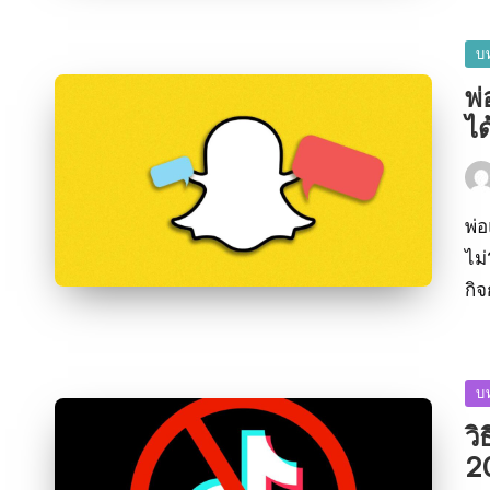
โ
บ
พ
พ
ส
ไ
ต์
ใ
โ
พ
น
ส
พ่
โ
ด
ไม
ย
กิ
โ
บ
พ
วิ
ส
2
ต์