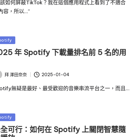
我該如何屏蔽TikTok？我在這個應用程式上看到了不適合
內容，所以…”
potify
025 年 Spotify 下載量排名前 5 名的用
戶
2025-01-04
拜
澤田奈奈
potify無疑是最好、最受歡迎的音樂串流平台之一，而且…
potify
全可行：如何在 Spotify 上關閉智慧隨