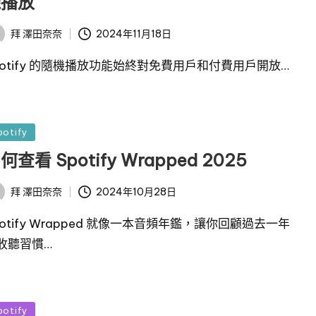
機播放
2024年11月18日
拜
澤田奈奈
potify 的隨機播放功能始終對免費用戶和付費用戶開放…
potify
何查看 Spotify Wrapped 2025
2024年10月28日
拜
澤田奈奈
potify Wrapped 就像一本音頻年鑑，讓你回顧過去一年
收聽習慣…
potify