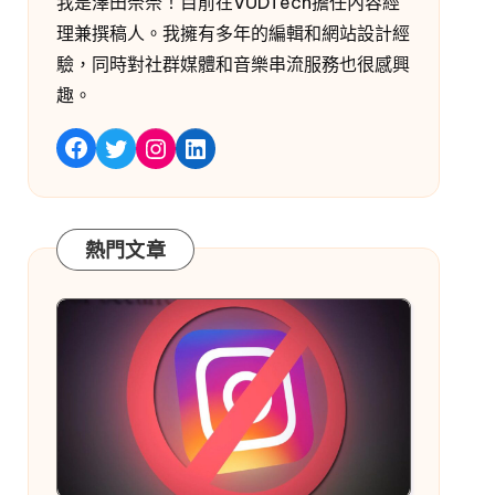
我是澤田奈奈！目前在VUDTech擔任內容經
理兼撰稿人。我擁有多年的編輯和網站設計經
驗，同時對社群媒體和音樂串流服務也很感興
趣。
嘰嘰喳喳
Instagram
LinkedIn
Facebook
熱門文章