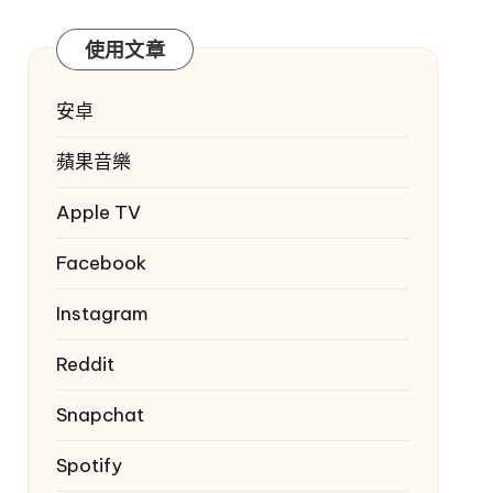
使用文章
安卓
蘋果音樂
Apple TV
Facebook
Instagram
Reddit
Snapchat
Spotify