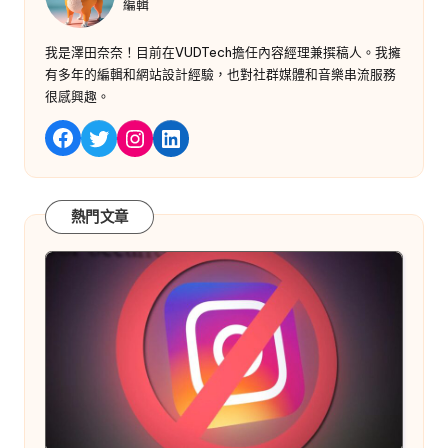
編輯
我是澤田奈奈！目前在VUDTech擔任內容經理兼撰稿人。我擁
有多年的編輯和網站設計經驗，也對社群媒體和音樂串流服務
很感興趣。
嘰嘰喳喳
Instagram
LinkedIn
Facebook
熱門文章