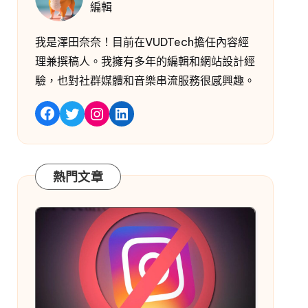
編輯
我是澤田奈奈！目前在VUDTech擔任內容經
理兼撰稿人。我擁有多年的編輯和網站設計經
驗，也對社群媒體和音樂串流服務很感興趣。
嘰嘰喳喳
Instagram
LinkedIn
Facebook
熱門文章