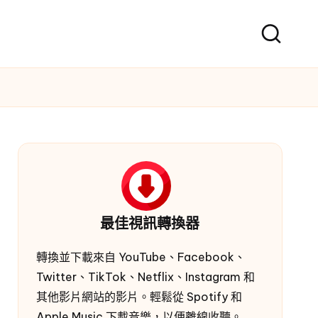
最佳視訊轉換器
轉換並下載來自 YouTube、Facebook、
Twitter、TikTok、Netflix、Instagram 和
其他影片網站的影片。輕鬆從 Spotify 和
Apple Music 下載音樂，以便離線收聽。