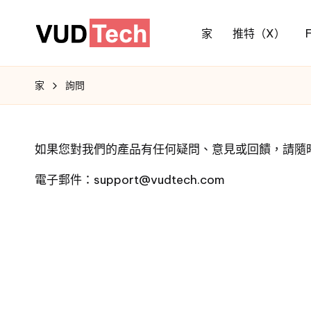
家
推特（X）
家
詢問
如果您對我們的產品有任何疑問、意見或回饋，請隨
電子郵件：support@vudtech.com