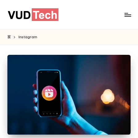
家
Instagram