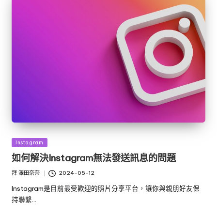
發
Instagram
佈
如何解決Instagram無法發送訊息的問題
於
拜
澤田奈奈
2024-05-12
發
布
Instagram是目前最受歡迎的照片分享平台，讓你與親朋好友保
者
持聯繫…