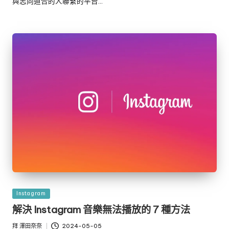
與志同道合的人聯繫的平台…
發
Instagram
佈
解決 Instagram 音樂無法播放的 7 種方法
於
拜
澤田奈奈
2024-05-05
發