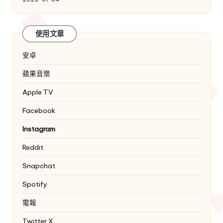
使用文章
安卓
蘋果音樂
Apple TV
Facebook
Instagram
Reddit
Snapchat
Spotify
電報
Twitter
X