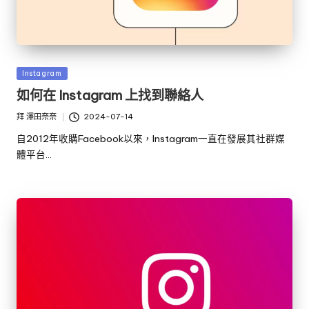
發
Instagram
佈
如何在 Instagram 上找到聯絡人
於
拜
澤田奈奈
2024-07-14
發
布
自2012年收購Facebook以來，Instagram一直在發展其社群媒
者
體平台…