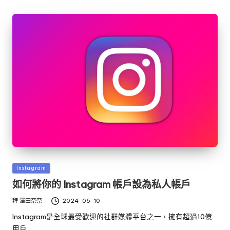
發
Instagram
佈
如何將你的 Instagram 帳戶設為私人帳戶
於
拜
澤田奈奈
2024-05-10
發
布
Instagram是全球最受歡迎的社群媒體平台之一，擁有超過10億
者
用戶…