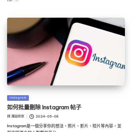
發
Instagram
佈
如何批量刪除 Instagram 帖子
於
拜
澤田奈奈
2024-05-08
發
布
Instagram是一個分享你的想法、照片、影片、短片等內容，並
者