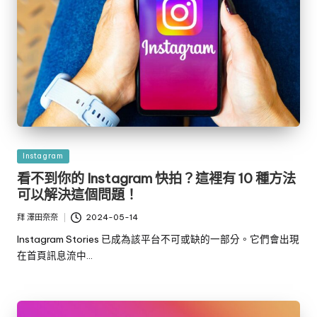
發
Instagram
佈
看不到你的 Instagram 快拍？這裡有 10 種方法
於
可以解決這個問題！
拜
澤田奈奈
2024-05-14
發
布
Instagram Stories 已成為該平台不可或缺的一部分。它們會出現
者
在首頁訊息流中…