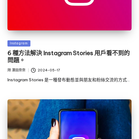
發
Instagram
佈
6 種方法解決 Instagram Stories 用戶看不到的
於
問題。
拜
澤田奈奈
2024-05-17
發
布
Instagram Stories 是一種發布動態並與朋友和粉絲交流的方式…
者