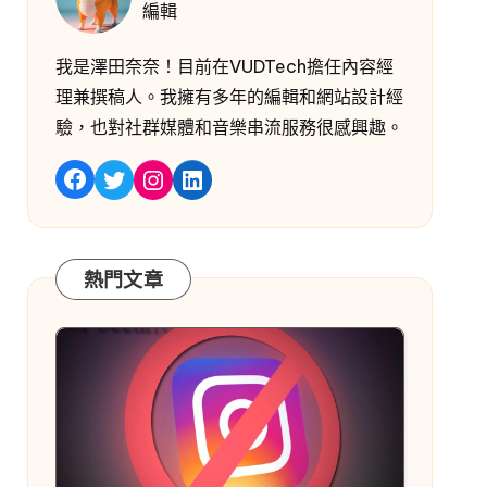
編輯
我是澤田奈奈！目前在VUDTech擔任內容經
理兼撰稿人。我擁有多年的編輯和網站設計經
驗，也對社群媒體和音樂串流服務很感興趣。
嘰嘰喳喳
Instagram
LinkedIn
Facebook
熱門文章