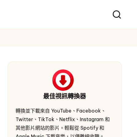
最佳視訊轉換器
轉換並下載來自 YouTube、Facebook、
Twitter、TikTok、Netflix、Instagram 和
其他影片網站的影片。輕鬆從 Spotify 和
Apple Music 下載音樂，以便離線收聽。