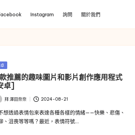
Facebook
Instagram
詢問
關於我們
安卓
 款推薦的趣味圖片和影片創作應用程式
安卓]
2024-08-21
拜
澤田奈奈
不想透過表情包來表達各種各樣的情緒——快樂、悲傷、
聊、沮喪等等嗎？最近，表情符號…