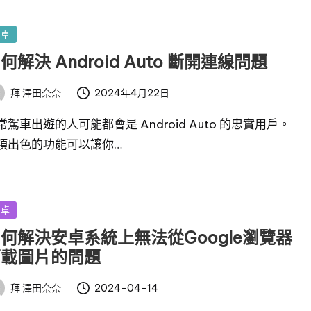
安卓
何解決 Android Auto 斷開連線問題
2024年4月22日
拜
澤田奈奈
常駕車出遊的人可能都會是 Android Auto 的忠實用戶。
項出色的功能可以讓你…
安卓
何解決安卓系統上無法從Google瀏覽器
下載圖片的問題
2024-04-14
拜
澤田奈奈