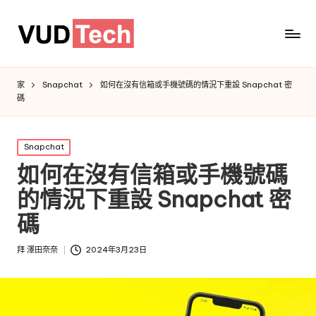
家
Snapchat
如何在沒有信箱或手機號碼的情況下重設 Snapchat 密
碼
發
Snapchat
佈
如何在沒有信箱或手機號碼
於
的情況下重設 Snapchat 密
碼
拜
澤田奈奈
2024年3月23日
發
布
者