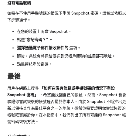
沒有電話號碼
如需在不使用手機號碼的情況下重設 Snapchat 密碼，請嘗試依照以
下步驟操作。
在您的裝置上開啟 Snapchat。
點選
“忘記密碼？” 。
選擇透過電子郵件接收郵件的
選項。
隨後，系統會將連結傳送到您帳戶關聯的註冊郵箱地址。
點擊連結重設密碼。
最後
用戶在網路上搜尋
「如何在沒有信箱或手機號碼的情況下重設
Snapchat 密碼」
，希望能找回自己的帳號 。然而，Snapchat 也會
驗證你嘗試恢復的帳號是否屬於你本人。由於 Snapchat 不斷推出更
新以保持其作為最佳平台之一的地位，顯然你需要證明你嘗試恢復的
帳號確實屬於你。在本指南中，我們列出了所有可能的 Snapchat 帳
號密碼恢復方法。