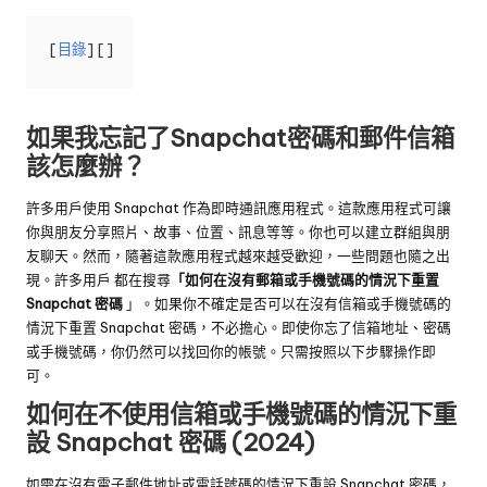
目錄
如果我忘記了Snapchat密碼和郵件信箱
該怎麼辦？
許多用戶使用 Snapchat 作為即時通訊應用程式。這款應用程式可讓
你與朋友分享照片、故事、位置、訊息等等。你也可以建立群組與朋
友聊天。然而，隨著這款應用程式越來越受歡迎，一些問題也隨之出
現。許多用戶 都在搜尋
「如何在沒有郵箱或手機號碼的情況下重置
Snapchat 密碼
」。如果你不確定是否可以在沒有信箱或手機號碼的
情況下重置 Snapchat 密碼，不必擔心。即使你忘了信箱地址、密碼
或手機號碼，你仍然可以找回你的帳號。只需按照以下步驟操作即
可。
如何在不使用信箱或手機號碼的情況下重
設 Snapchat 密碼 (2024)
如需在沒有電子郵件地址或電話號碼的情況下重設 Snapchat 密碼，