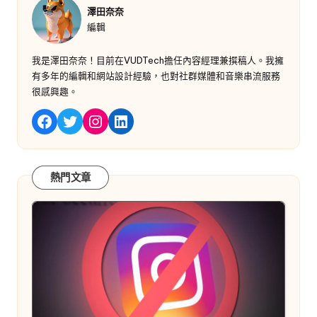
澤田奈奈
編輯
我是澤田奈奈！目前在VUDTech擔任內容經理兼撰稿人。我擁
有多年的編輯和網站設計經驗，也對社群媒體和音樂串流服務
很感興趣。
嘰嘰喳喳
Instagram
LinkedIn
Facebook
熱門文章