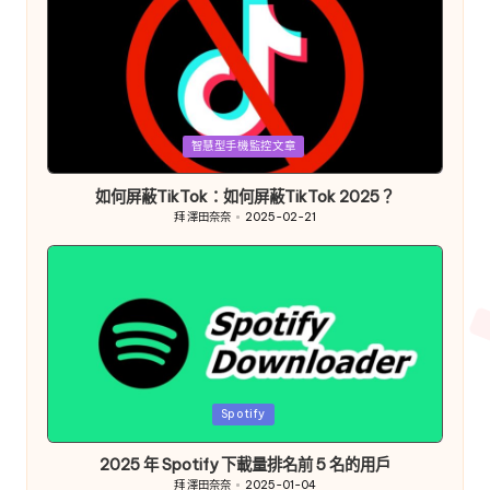
發
智慧型手機監控文章
佈
於
如何屏蔽TikTok：如何屏蔽TikTok 2025？
拜
澤田奈奈
2025-02-21
發
布
者
發
Spotify
佈
於
2025 年 Spotify 下載量排名前 5 名的用戶
拜
澤田奈奈
2025-01-04