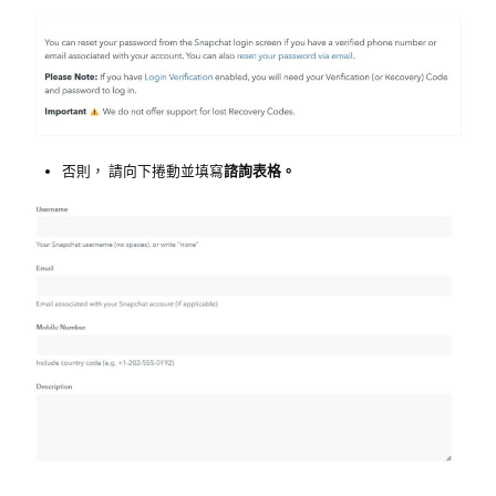
否則，
請向下捲動並填寫
諮詢表格。